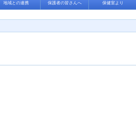
地域との連携
保護者の皆さんへ
保健室より