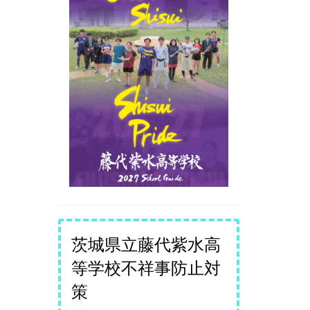
茨城県立藤代紫水高
等学校不祥事防止対
策