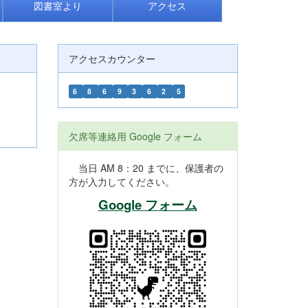
図書室より
アクセス
アクセスカウンター
6
8
6
9
3
6
2
5
欠席等連絡用 Google フォーム
当日 AM 8：20 までに、保護者の
方が入力してください。
Google フォーム