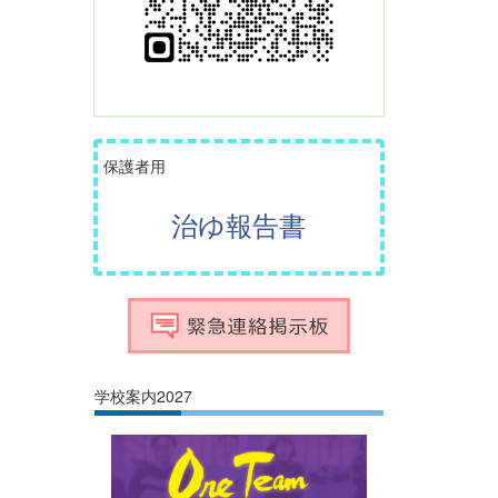
保護者用
治ゆ報告書
学校案内2027