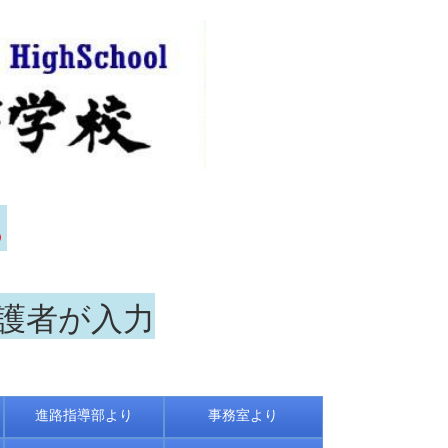
ら
保護者が入力
進路指導部より
事務室より