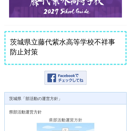
茨城県立藤代紫水高等学校不祥事
防止対策
茨城県「部活動の運営方針」
県部活動運営方針