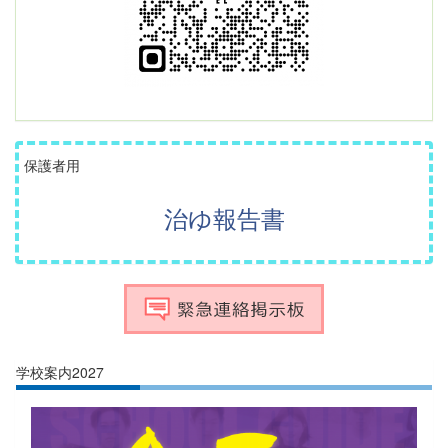
保護者用
治ゆ報告書
学校案内2027