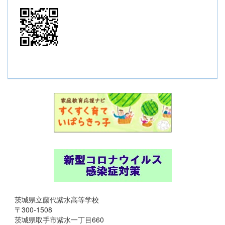
茨城県立藤代紫水高等学校
〒300-1508
茨城県取手市紫水一丁目660