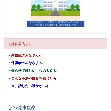
文部科学省より
・
高校生のみなさんへ
・
保護者のみなさまへ
・
知らせてほしい、心のＳＯＳ。
・
こんな不調や悩みを感じたら
・
今、話したい誰かがいる
心の健康観察