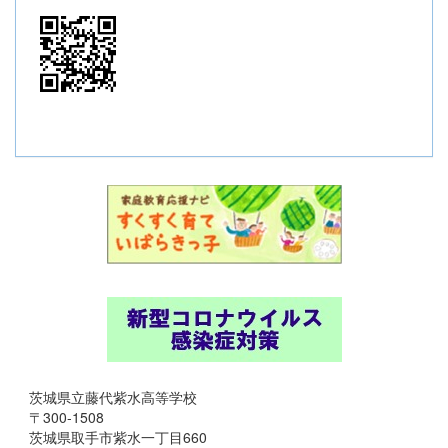
茨城県立藤代紫水高等学校
〒300-1508
茨城県取手市紫水一丁目660