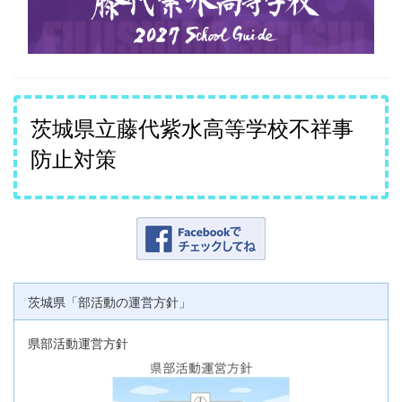
茨城県立藤代紫水高等学校不祥事
防止対策
茨城県「部活動の運営方針」
県部活動運営方針