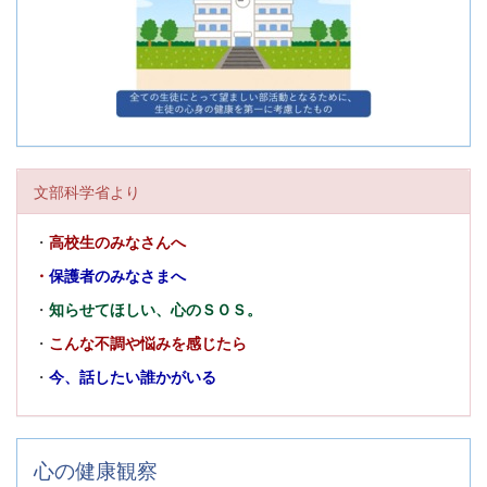
文部科学省より
・
高校生のみなさんへ
・
保護者のみなさまへ
・
知らせてほしい、心のＳＯＳ。
・
こんな不調や悩みを感じたら
・
今、話したい誰かがいる
心の健康観察