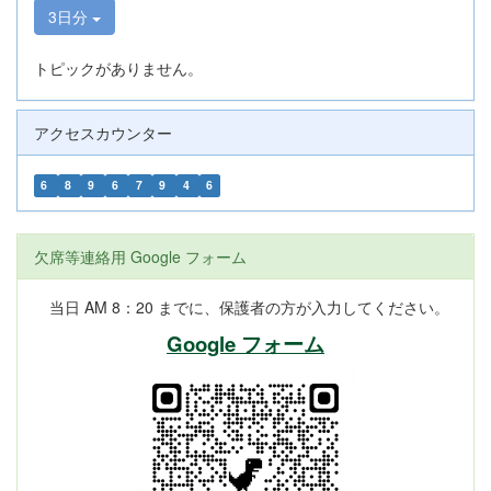
3日分
トピックがありません。
アクセスカウンター
6
8
9
6
7
9
4
6
欠席等連絡用 Google フォーム
当日 AM 8：20 までに、保護者の方が入力してください。
Google フォーム