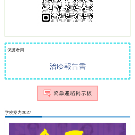
保護者用
治ゆ報告書
学校案内2027