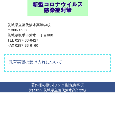
茨城県立藤代紫水高等学校
〒300-1508
茨城県取手市紫水一丁目660
TEL 0297-83-6427
FAX 0297-83-6160
教育実習の受け入れについて
著作権の扱い
|
リンク集
|
免責事項
(c) 2022 茨城県立藤代紫水高等学校