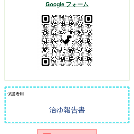
Google フォーム
保護者用
治ゆ報告書