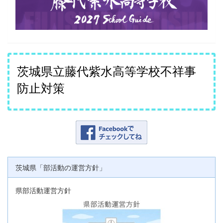
茨城県立藤代紫水高等学校不祥事
防止対策
茨城県「部活動の運営方針」
県部活動運営方針