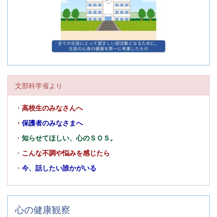
文部科学省より
・
高校生のみなさんへ
・
保護者のみなさまへ
・
知らせてほしい、心のＳＯＳ。
・
こんな不調や悩みを感じたら
・
今、話したい誰かがいる
心の健康観察