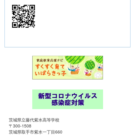
茨城県立藤代紫水高等学校
〒300-1508
茨城県取手市紫水一丁目660