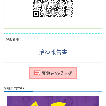
保護者用
治ゆ報告書
学校案内2027