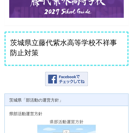
茨城県立藤代紫水高等学校不祥事
防止対策
茨城県「部活動の運営方針」
県部活動運営方針