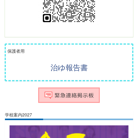
保護者用
治ゆ報告書
学校案内2027