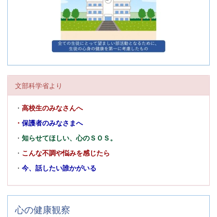
文部科学省より
・
高校生のみなさんへ
・
保護者のみなさまへ
・
知らせてほしい、心のＳＯＳ。
・
こんな不調や悩みを感じたら
・
今、話したい誰かがいる
心の健康観察