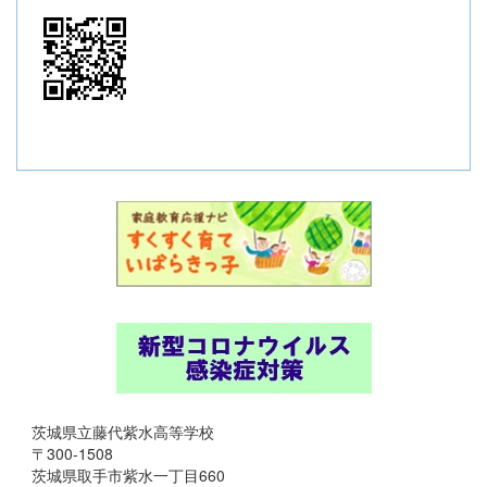
茨城県立藤代紫水高等学校
〒300-1508
茨城県取手市紫水一丁目660