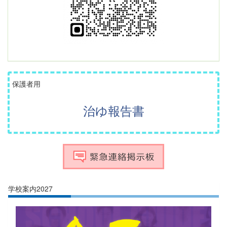
保護者用
治ゆ報告書
学校案内2027