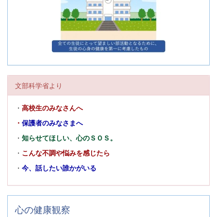
文部科学省より
・
高校生のみなさんへ
・
保護者のみなさまへ
・
知らせてほしい、心のＳＯＳ。
・
こんな不調や悩みを感じたら
・
今、話したい誰かがいる
心の健康観察