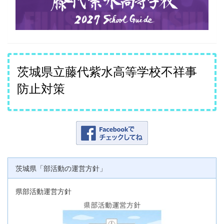
茨城県立藤代紫水高等学校不祥事
防止対策
茨城県「部活動の運営方針」
県部活動運営方針