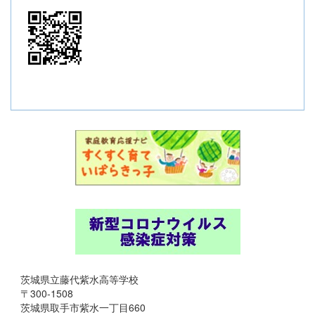
茨城県立藤代紫水高等学校
〒300-1508
茨城県取手市紫水一丁目660