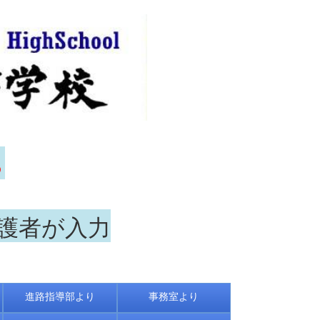
ら
保護者が入力
進路指導部より
事務室より