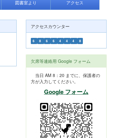
図書室より
アクセス
アクセスカウンター
6
8
6
6
4
4
4
8
欠席等連絡用 Google フォーム
当日 AM 8：20 までに、保護者の
方が入力してください。
Google フォーム