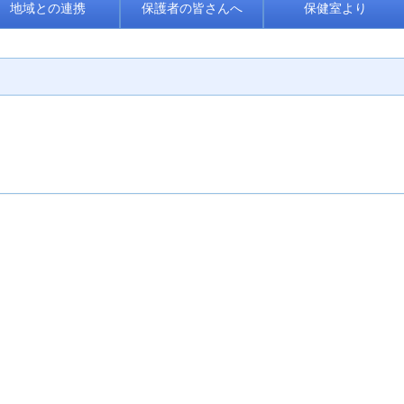
地域との連携
保護者の皆さんへ
保健室より