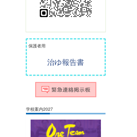
保護者用
治ゆ報告書
学校案内2027