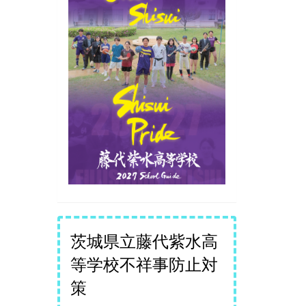
茨城県立藤代紫水高
等学校不祥事防止対
策