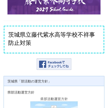
茨城県立藤代紫水高等学校不祥事
防止対策
茨城県「部活動の運営方針」
県部活動運営方針