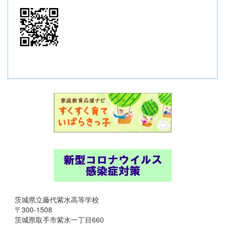
茨城県立藤代紫水高等学校
〒300-1508
茨城県取手市紫水一丁目660