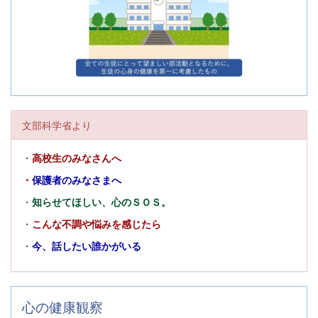
文部科学省より
・
高校生のみなさんへ
・
保護者のみなさまへ
・
知らせてほしい、心のＳＯＳ。
・
こんな不調や悩みを感じたら
・
今、話したい誰かがいる
心の健康観察