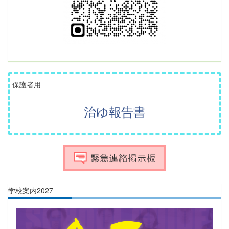
保護者用
治ゆ報告書
学校案内2027