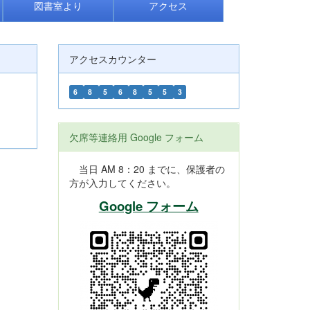
図書室より
アクセス
アクセスカウンター
6
8
5
6
8
5
5
3
欠席等連絡用 Google フォーム
当日 AM 8：20 までに、保護者の
方が入力してください。
Google フォーム