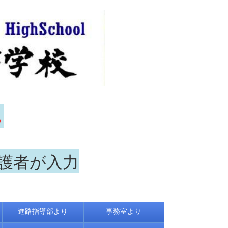
ら
保護者が入力
進路指導部より
事務室より