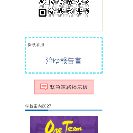
保護者用
治ゆ報告書
学校案内2027