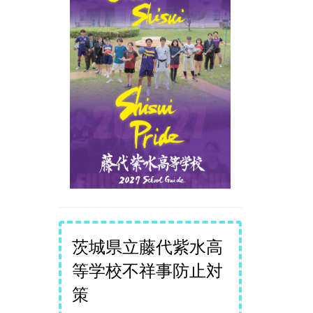
茨城県立藤代紫水高
等学校不祥事防止対
策