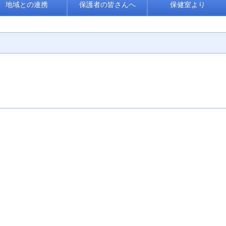
地域との連携
保護者の皆さんへ
保健室より