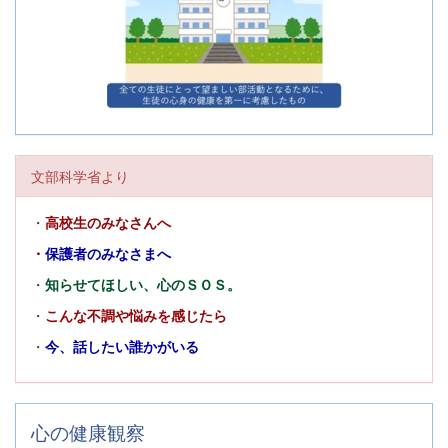
文部科学省より
・
高校生のみなさんへ
・
保護者のみなさまへ
・
知らせてほしい、心のＳＯＳ。
・
こんな不調や悩みを感じたら
・
今、話したい誰かがいる
心の健康観察