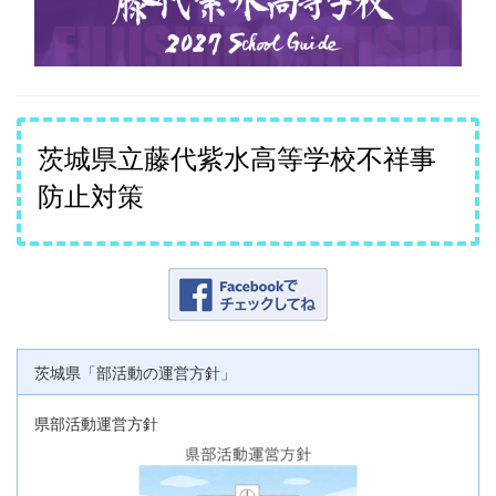
茨城県立藤代紫水高等学校不祥事
防止対策
茨城県「部活動の運営方針」
県部活動運営方針