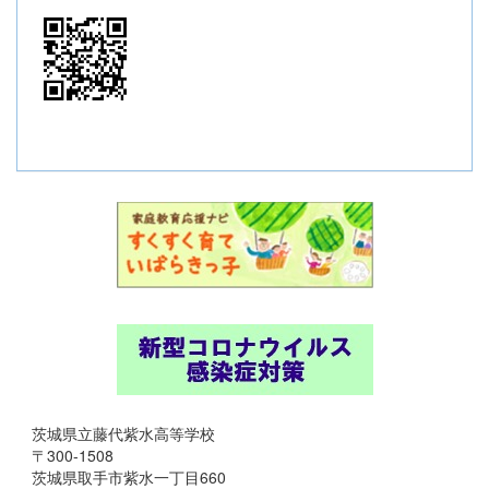
茨城県立藤代紫水高等学校
〒300-1508
茨城県取手市紫水一丁目660