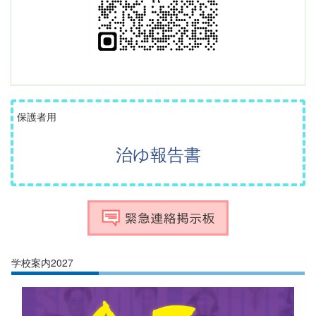
保護者用
治ゆ報告書
学校案内2027