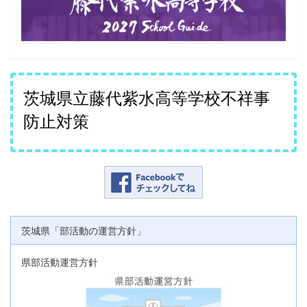
茨城県立藤代紫水高等学校不祥事
防止対策
茨城県「部活動の運営方針」
県部活動運営方針