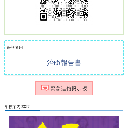
保護者用
治ゆ報告書
学校案内2027