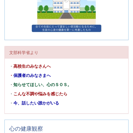
文部科学省より
・
高校生のみなさんへ
・
保護者のみなさまへ
・
知らせてほしい、心のＳＯＳ。
・
こんな不調や悩みを感じたら
・
今、話したい誰かがいる
心の健康観察