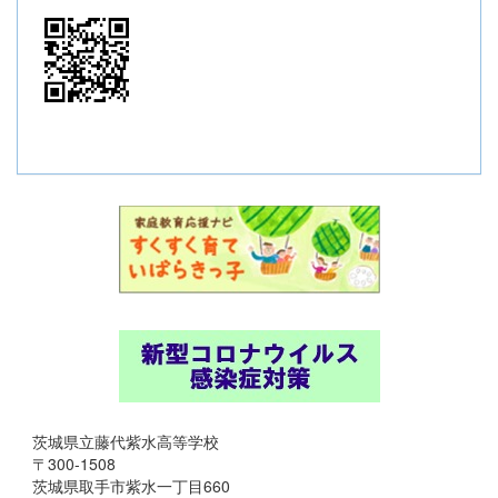
茨城県立藤代紫水高等学校
〒300-1508
茨城県取手市紫水一丁目660