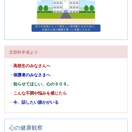
文部科学省より
・
高校生のみなさんへ
・
保護者のみなさまへ
・
知らせてほしい、心のＳＯＳ。
・
こんな不調や悩みを感じたら
・
今、話したい誰かがいる
心の健康観察