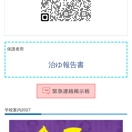
保護者用
治ゆ報告書
学校案内2027