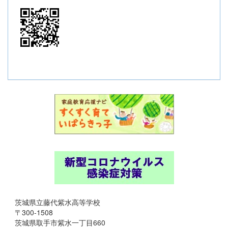
茨城県立藤代紫水高等学校
〒300-1508
茨城県取手市紫水一丁目660