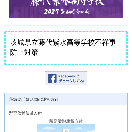
茨城県立藤代紫水高等学校不祥事
防止対策
茨城県「部活動の運営方針」
県部活動運営方針