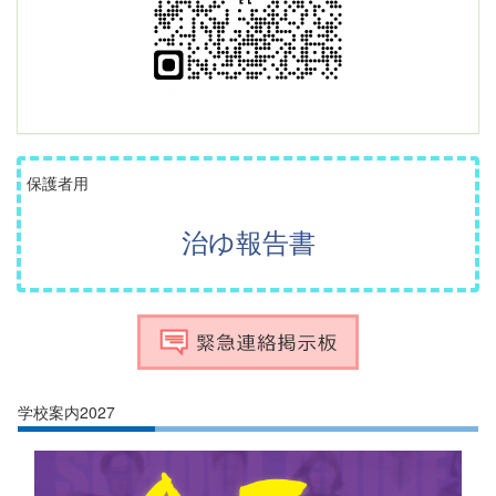
保護者用
治ゆ報告書
学校案内2027