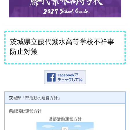
茨城県立藤代紫水高等学校不祥事
防止対策
茨城県「部活動の運営方針」
県部活動運営方針