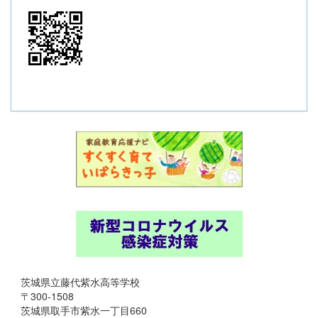
茨城県立藤代紫水高等学校
〒300-1508
茨城県取手市紫水一丁目660