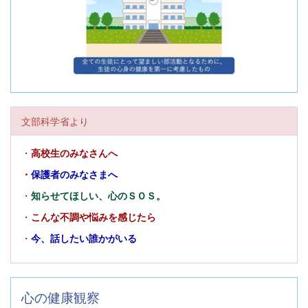
文部科学省より
・
高校生のみなさんへ
・
保護者のみなさまへ
・
知らせてほしい、心のＳＯＳ。
・
こんな不調や悩みを感じたら
・
今、話したい誰かがいる
心の健康観察