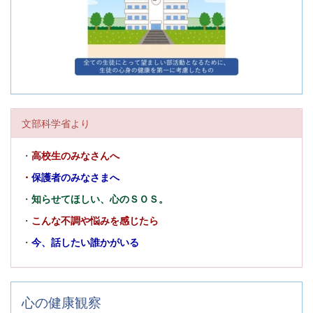
文部科学省より
・
高校生のみなさんへ
・
保護者のみなさまへ
・
知らせてほしい、心のＳＯＳ。
・
こんな不調や悩みを感じたら
・
今、話したい誰かがいる
心の健康観察