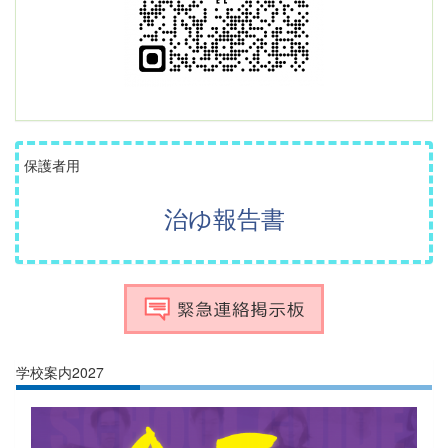
保護者用
治ゆ報告書
学校案内2027