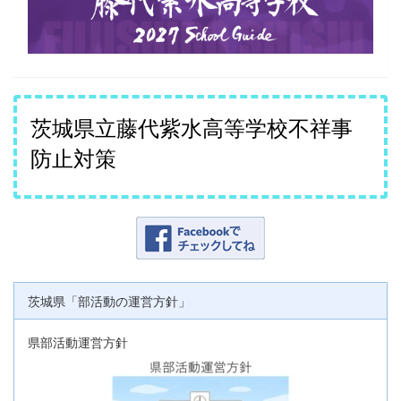
茨城県立藤代紫水高等学校不祥事
防止対策
茨城県「部活動の運営方針」
県部活動運営方針