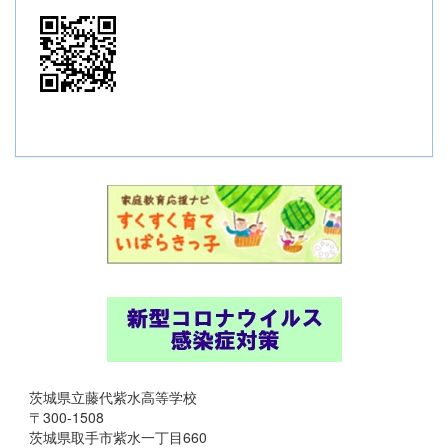
茨城県立藤代紫水高等学校
〒300-1508
茨城県取手市紫水一丁目660