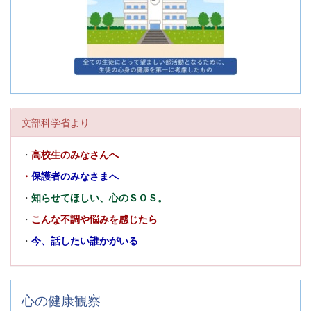
文部科学省より
・
高校生のみなさんへ
・
保護者のみなさまへ
・
知らせてほしい、心のＳＯＳ。
・
こんな不調や悩みを感じたら
・
今、話したい誰かがいる
心の健康観察