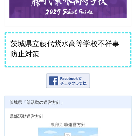
茨城県立藤代紫水高等学校不祥事
防止対策
茨城県「部活動の運営方針」
県部活動運営方針