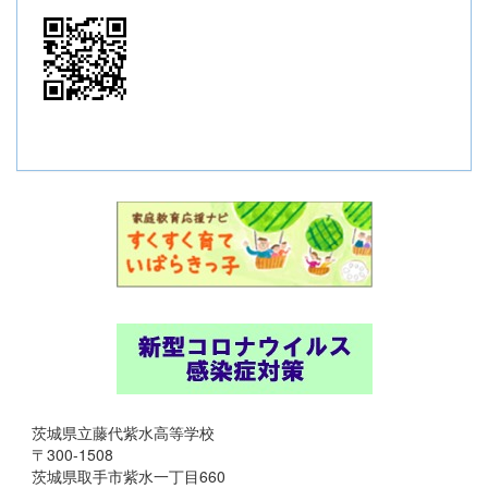
茨城県立藤代紫水高等学校
〒300-1508
茨城県取手市紫水一丁目660