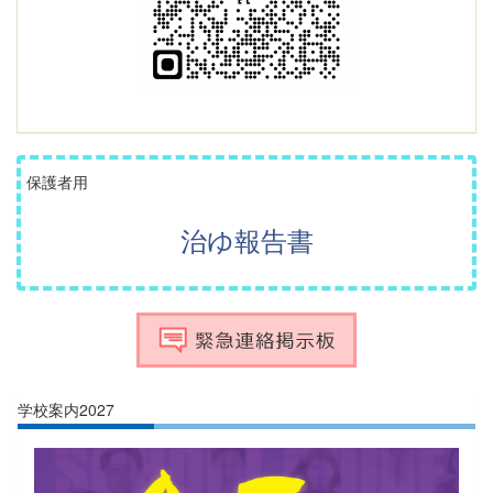
保護者用
治ゆ報告書
学校案内2027