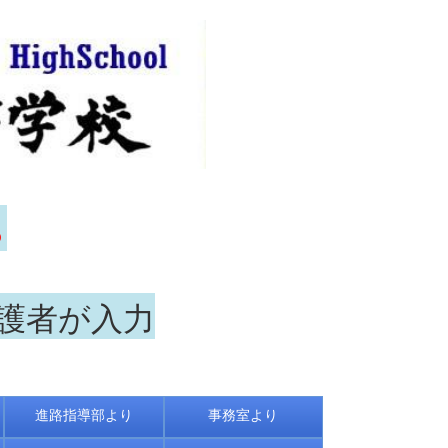
ら
保護者が入力
進路指導部より
事務室より