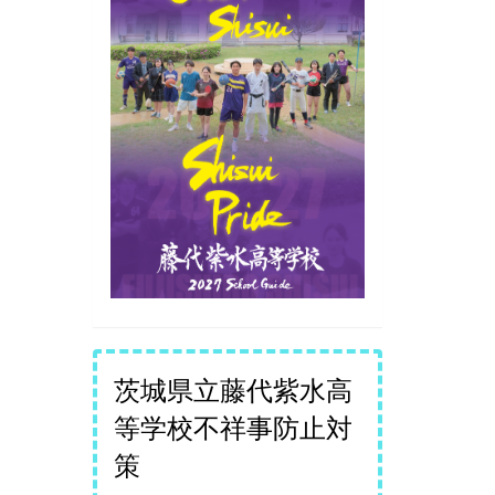
茨城県立藤代紫水高
等学校不祥事防止対
策