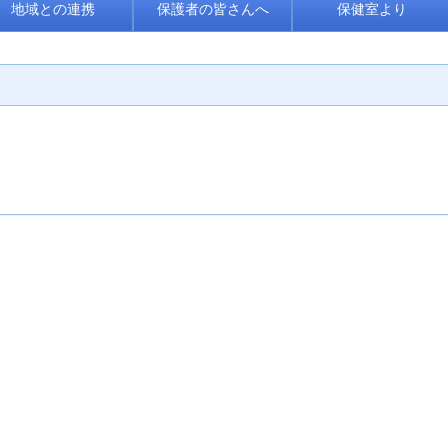
地域との連携
保護者の皆さんへ
保健室より