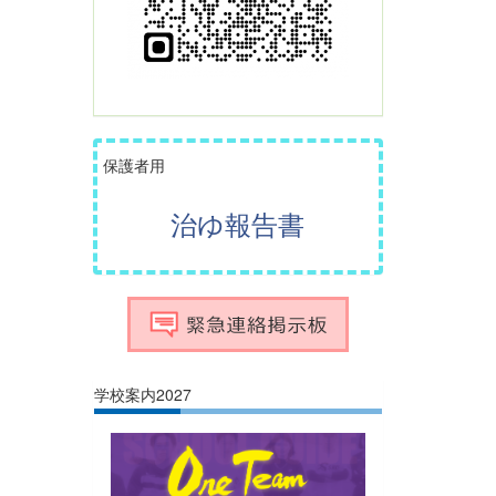
保護者用
治ゆ報告書
学校案内2027