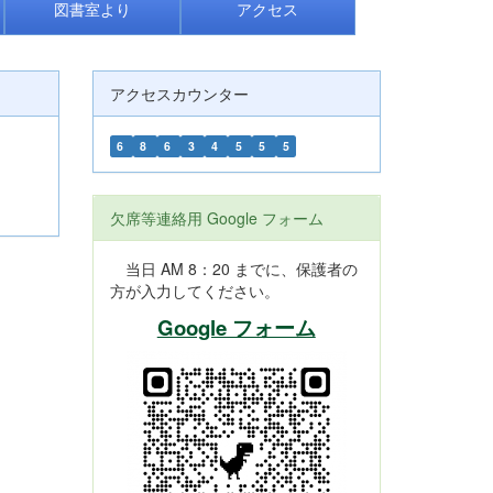
図書室より
アクセス
アクセスカウンター
6
8
6
3
4
5
5
5
欠席等連絡用 Google フォーム
当日 AM 8：20 までに、保護者の
方が入力してください。
Google フォーム