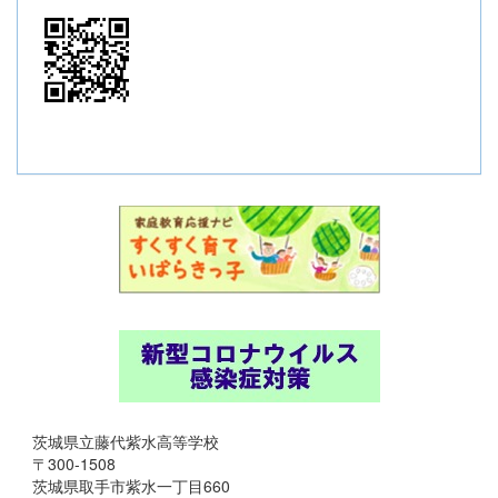
茨城県立藤代紫水高等学校
〒300-1508
茨城県取手市紫水一丁目660