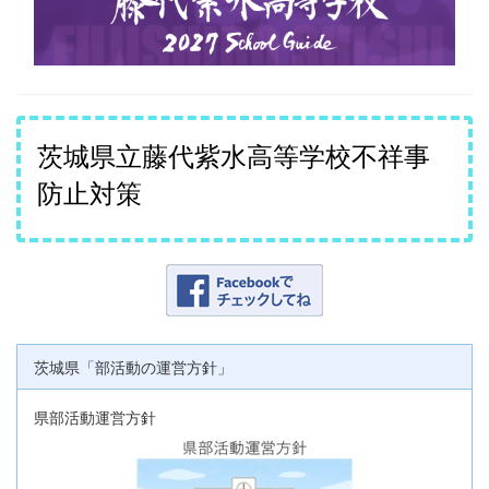
茨城県立藤代紫水高等学校不祥事
防止対策
茨城県「部活動の運営方針」
県部活動運営方針