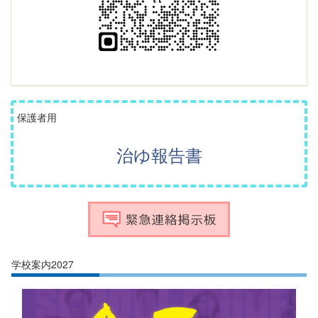
保護者用
治ゆ報告書
学校案内2027