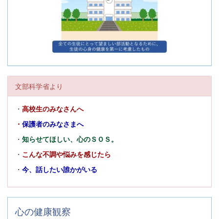
文部科学省より
・
高校生のみなさんへ
・
保護者のみなさまへ
・
知らせてほしい、心のＳＯＳ。
・
こんな不調や悩みを感じたら
・
今、話したい誰かがいる
心の健康観察