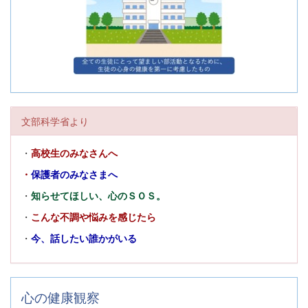
文部科学省より
・
高校生のみなさんへ
・
保護者のみなさまへ
・
知らせてほしい、心のＳＯＳ。
・
こんな不調や悩みを感じたら
・
今、話したい誰かがいる
心の健康観察