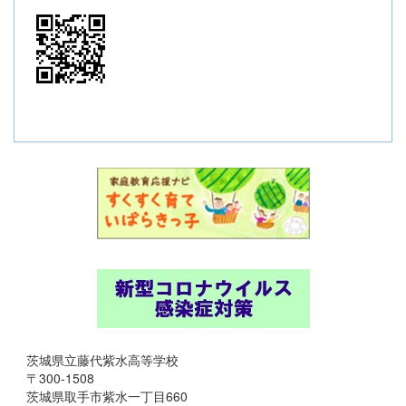
茨城県立藤代紫水高等学校
〒300-1508
茨城県取手市紫水一丁目660