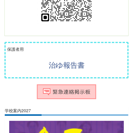
保護者用
治ゆ報告書
学校案内2027