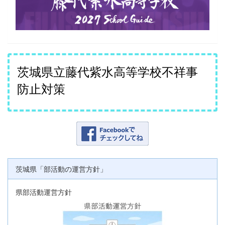
茨城県立藤代紫水高等学校不祥事
防止対策
茨城県「部活動の運営方針」
県部活動運営方針