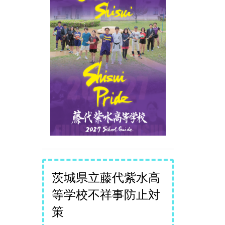
茨城県立藤代紫水高
等学校不祥事防止対
策