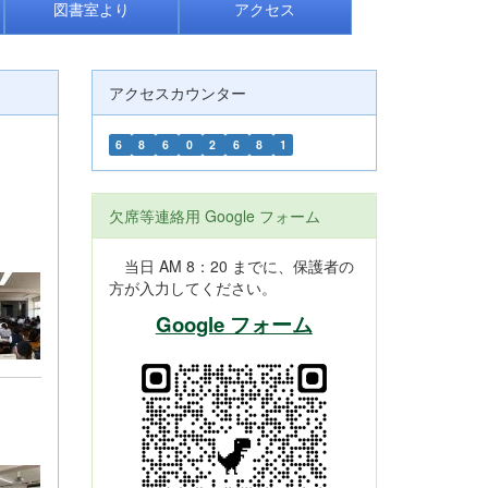
図書室より
アクセス
アクセスカウンター
6
8
6
0
2
6
8
1
欠席等連絡用 Google フォーム
当日 AM 8：20 までに、保護者の
方が入力してください。
Google フォーム