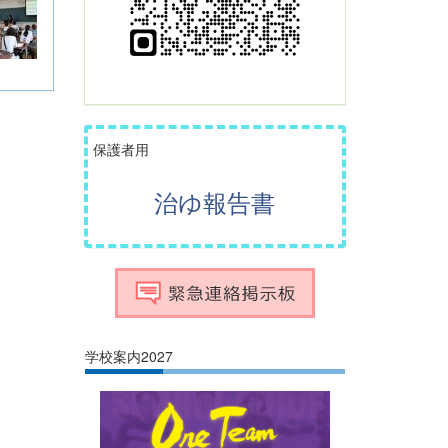
保護者用
治ゆ報告書
学校案内2027