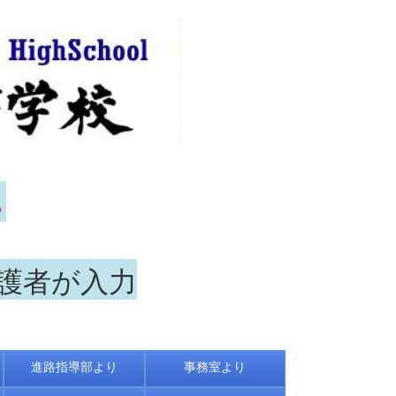
ら
保護者が入力
進路指導部より
事務室より