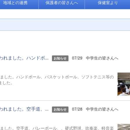
地域との連携
保護者の皆さんへ
保健室より
われました。ハンドボ...
07/29
中学生の皆さんへ
お知らせ
われました。ハンドボール、バスケットボール、ソフトテニス等の
いました。
われました。空手道、...
07/28
中学生の皆さんへ
お知らせ
われました。空手道、バレーボール、、硬式野球、吹奏楽、軽音楽