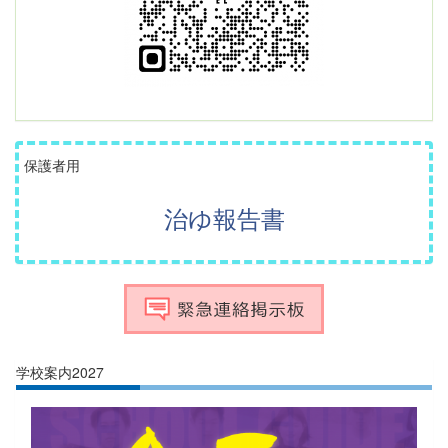
保護者用
治ゆ報告書
学校案内2027