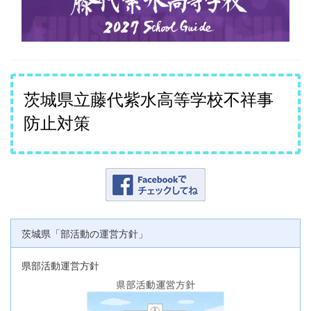
茨城県立藤代紫水高等学校不祥事
防止対策
茨城県「部活動の運営方針」
県部活動運営方針