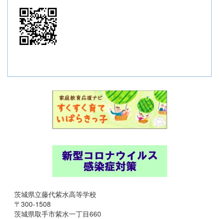
茨城県立藤代紫水高等学校
〒300-1508
茨城県取手市紫水一丁目660