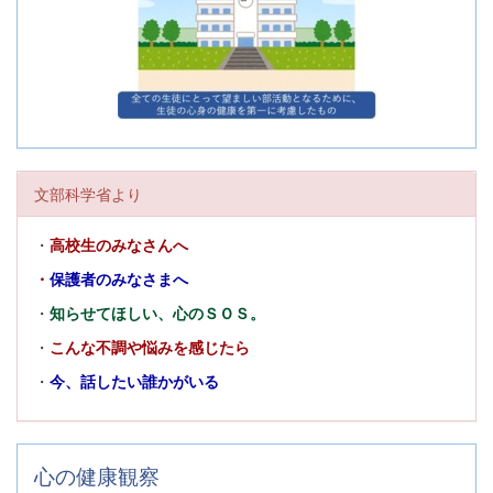
文部科学省より
・
高校生のみなさんへ
・
保護者のみなさまへ
・
知らせてほしい、心のＳＯＳ。
・
こんな不調や悩みを感じたら
・
今、話したい誰かがいる
心の健康観察