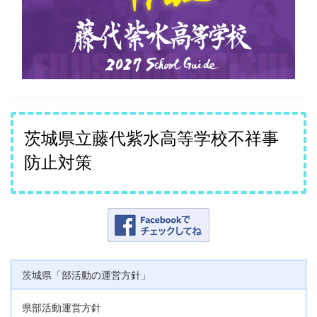
茨城県立藤代紫水高等学校不祥事
防止対策
茨城県「部活動の運営方針」
県部活動運営方針