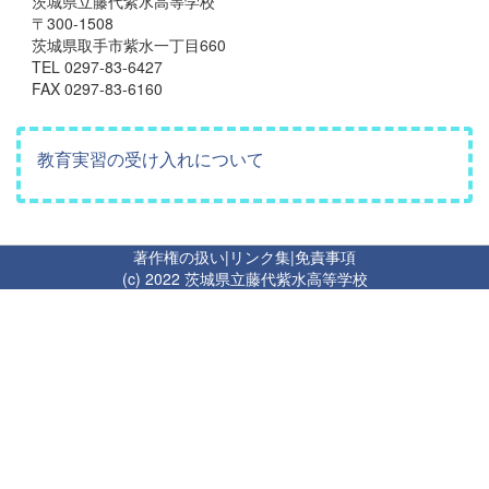
茨城県立藤代紫水高等学校
〒300-1508
茨城県取手市紫水一丁目660
TEL 0297-83-6427
FAX 0297-83-6160
教育実習の受け入れについて
著作権の扱い
|
リンク集
|
免責事項
(c) 2022 茨城県立藤代紫水高等学校