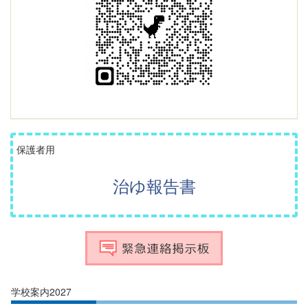
保護者用
治ゆ報告書
学校案内2027