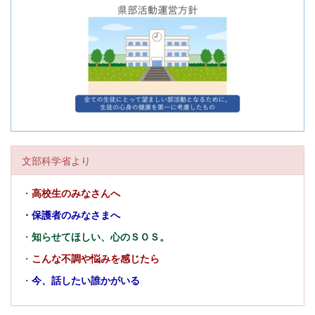
文部科学省より
・
高校生のみなさんへ
・
保護者のみなさまへ
・
知らせてほしい、心のＳＯＳ。
・
こんな不調や悩みを感じたら
・
今、話したい誰かがいる