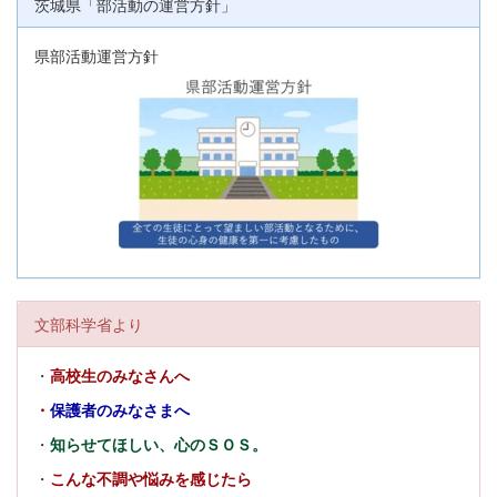
茨城県「部活動の運営方針」
県部活動運営方針
文部科学省より
・
高校生のみなさんへ
・
保護者のみなさまへ
・
知らせてほしい、心のＳＯＳ。
・
こんな不調や悩みを感じたら