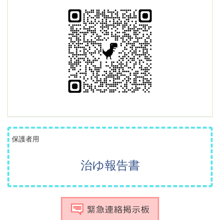
保護者用
治ゆ報告書