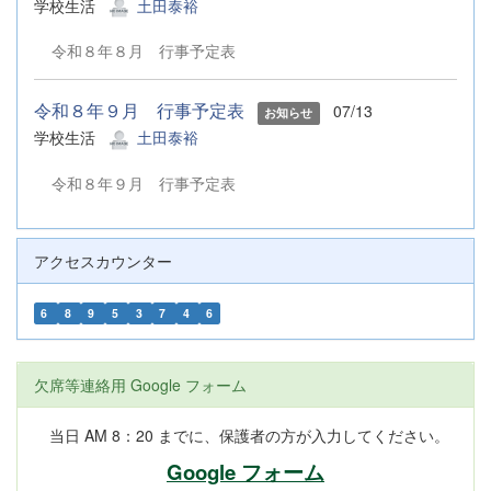
学校生活
土田泰裕
令和８年８月 行事予定表
令和８年９月 行事予定表
07/13
お知らせ
学校生活
土田泰裕
令和８年９月 行事予定表
アクセスカウンター
6
8
9
5
3
7
4
6
欠席等連絡用 Google フォーム
当日 AM 8：20 までに、保護者の方が入力してください。
Google フォーム