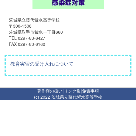
茨城県立藤代紫水高等学校
〒300-1508
茨城県取手市紫水一丁目660
TEL 0297-83-6427
FAX 0297-83-6160
教育実習の受け入れについて
著作権の扱い
|
リンク集
|
免責事項
(c) 2022 茨城県立藤代紫水高等学校