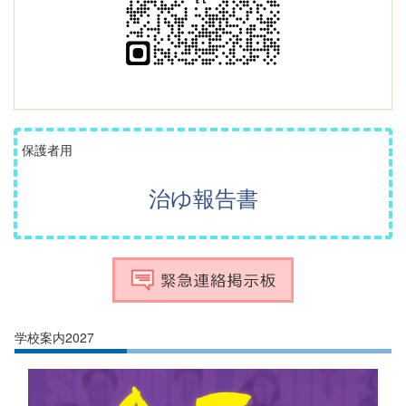
保護者用
治ゆ報告書
学校案内2027