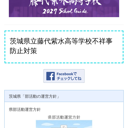
茨城県立藤代紫水高等学校不祥事
防止対策
茨城県「部活動の運営方針」
県部活動運営方針