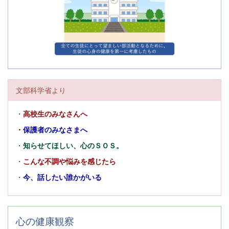
文部科学省より
・
高校生のみなさんへ
・
保護者のみなさまへ
・
知らせてほしい、心のＳＯＳ。
・
こんな不調や悩みを感じたら
・
今、話したい誰かがいる
心の健康観察