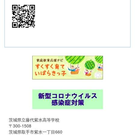
茨城県立藤代紫水高等学校
〒300-1508
茨城県取手市紫水一丁目660