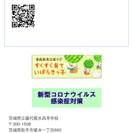
茨城県立藤代紫水高等学校
〒300-1508
茨城県取手市紫水一丁目660