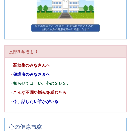
文部科学省より
・
高校生のみなさんへ
・
保護者のみなさまへ
・
知らせてほしい、心のＳＯＳ。
・
こんな不調や悩みを感じたら
・
今、話したい誰かがいる
心の健康観察