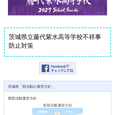
茨城県立藤代紫水高等学校不祥事
防止対策
茨城県「部活動の運営方針」
県部活動運営方針