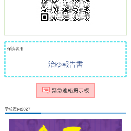
保護者用
治ゆ報告書
学校案内2027