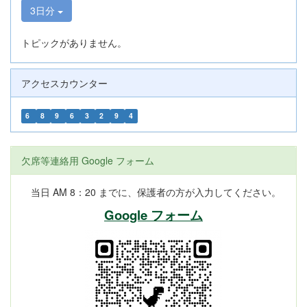
3日分
トピックがありません。
アクセスカウンター
6
8
9
6
3
2
9
4
欠席等連絡用 Google フォーム
当日 AM 8：20 までに、保護者の方が入力してください。
Google フォーム