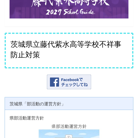
茨城県立藤代紫水高等学校不祥事
防止対策
茨城県「部活動の運営方針」
県部活動運営方針