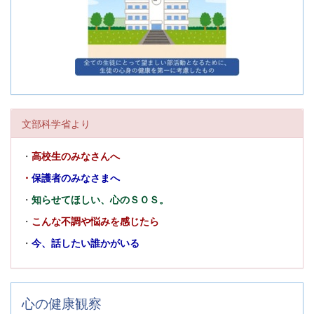
文部科学省より
・
高校生のみなさんへ
・
保護者のみなさまへ
・
知らせてほしい、心のＳＯＳ。
・
こんな不調や悩みを感じたら
・
今、話したい誰かがいる
心の健康観察