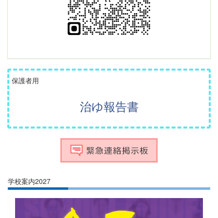
保護者用
治ゆ報告書
学校案内2027