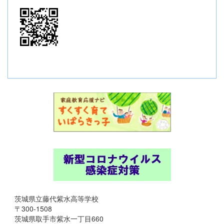
茨城県立藤代紫水高等学校
〒300-1508
茨城県取手市紫水一丁目660