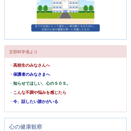
文部科学省より
・
高校生のみなさんへ
・
保護者のみなさまへ
・
知らせてほしい、心のＳＯＳ。
・
こんな不調や悩みを感じたら
・
今、話したい誰かがいる
心の健康観察