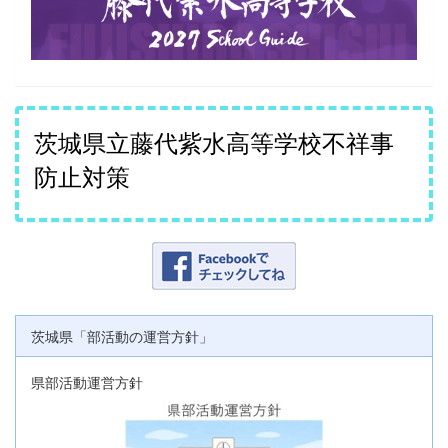
茨城県立藤代紫水高等学校不祥事
防止対策
茨城県「部活動の運営方針」
県部活動運営方針