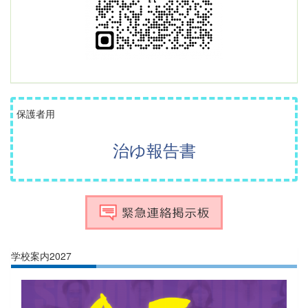
保護者用
治ゆ報告書
学校案内2027