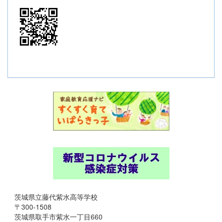
茨城県立藤代紫水高等学校
〒300-1508
茨城県取手市紫水一丁目660