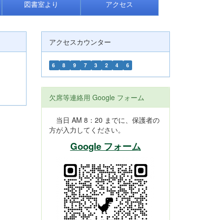
図書室より
アクセス
アクセスカウンター
6
8
9
7
3
2
4
6
欠席等連絡用 Google フォーム
当日 AM 8：20 までに、保護者の
方が入力してください。
Google フォーム