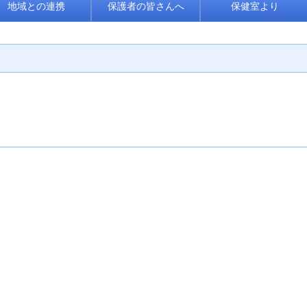
地域との連携
保護者の皆さんへ
保健室より