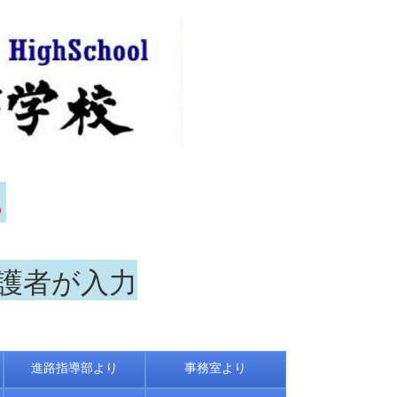
ら
保護者が入力
進路指導部より
事務室より