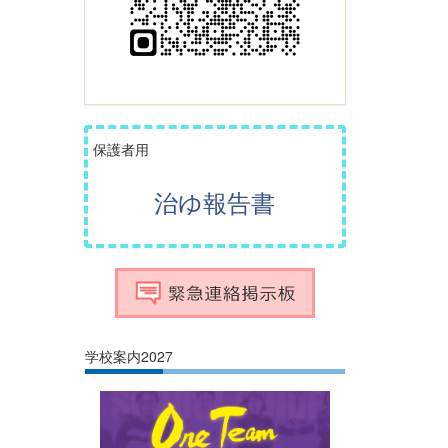
保護者用
治ゆ報告書
学校案内2027