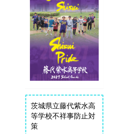
茨城県立藤代紫水高
等学校不祥事防止対
策