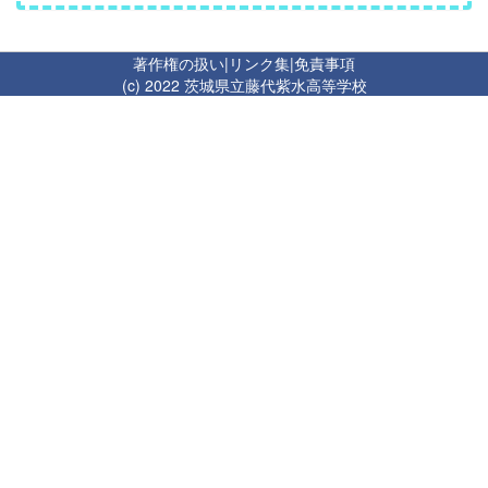
著作権の扱い
|
リンク集
|
免責事項
(c) 2022 茨城県立藤代紫水高等学校