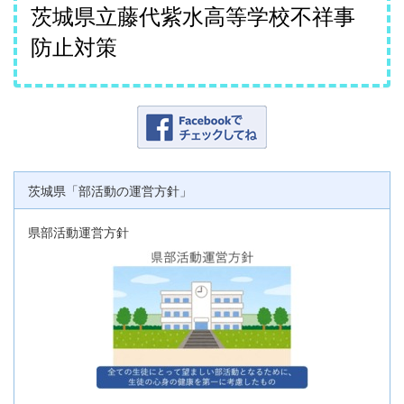
茨城県立藤代紫水高等学校不祥事
防止対策
茨城県「部活動の運営方針」
県部活動運営方針