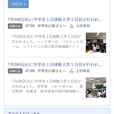
14日分
7月29日(水)に中学生１日体験入学２日目が行われました。ハンドボ...
07/29
中学生の皆さんへ
土田泰裕
お知らせ
7月29日(水)に中学生１日体験入学２日目が
行われました。ハンドボール、バスケットボ
ール、ソフトテニス等の部活動体験にたくさ
んのご参加ありがとうございました。
7月28日(火)に中学生１日体験入学１日目が行われました。空手道、...
07/28
中学生の皆さんへ
土田泰裕
お知らせ
7月28日(火)に中学生１日体験入学１日目が
行われました。空手道、バレーボール、、硬
式野球、吹奏楽、軽音楽等の部活動体験にた
くさんのご参加ありがとうございました。
アクセスカウンター