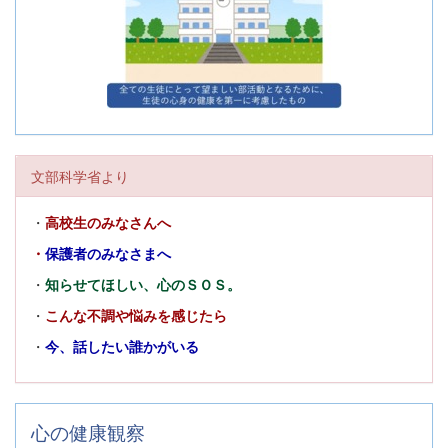
文部科学省より
・
高校生のみなさんへ
・
保護者のみなさまへ
・
知らせてほしい、心のＳＯＳ。
・
こんな不調や悩みを感じたら
・
今、話したい誰かがいる
心の健康観察