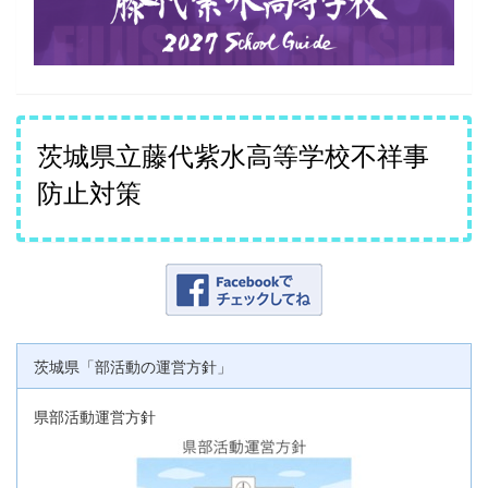
茨城県立藤代紫水高等学校不祥事
防止対策
茨城県「部活動の運営方針」
県部活動運営方針