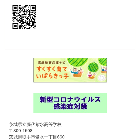
茨城県立藤代紫水高等学校
〒300-1508
茨城県取手市紫水一丁目660