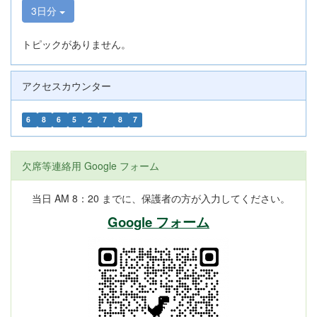
3日分
トピックがありません。
アクセスカウンター
6
8
6
5
2
7
8
7
欠席等連絡用 Google フォーム
当日 AM 8：20 までに、保護者の方が入力してください。
Google フォーム