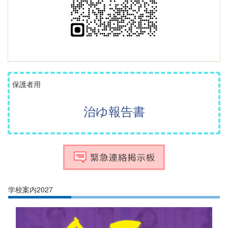
保護者用
治ゆ報告書
学校案内2027