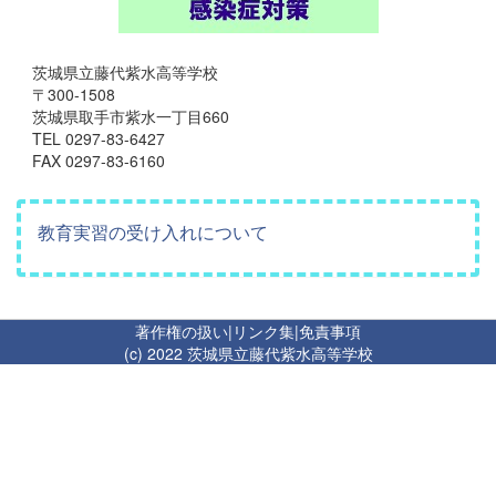
茨城県立藤代紫水高等学校
〒300-1508
茨城県取手市紫水一丁目660
TEL 0297-83-6427
FAX 0297-83-6160
教育実習の受け入れについて
著作権の扱い
|
リンク集
|
免責事項
(c) 2022 茨城県立藤代紫水高等学校