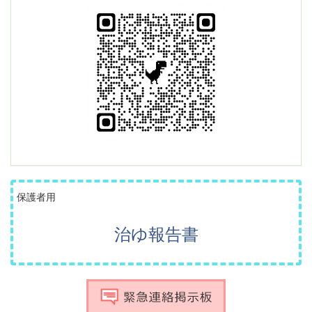
保護者用
治ゆ報告書