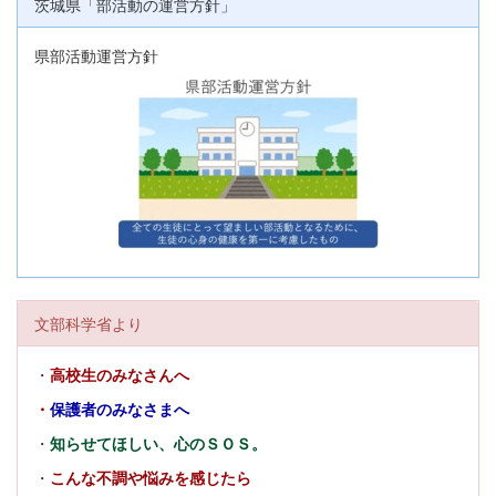
茨城県「部活動の運営方針」
県部活動運営方針
文部科学省より
・
高校生のみなさんへ
・
保護者のみなさまへ
・
知らせてほしい、心のＳＯＳ。
・
こんな不調や悩みを感じたら