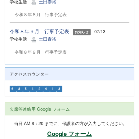
学校生活
土田泰裕
令和８年８月 行事予定表
令和８年９月 行事予定表
07/13
お知らせ
学校生活
土田泰裕
令和８年９月 行事予定表
アクセスカウンター
6
8
5
4
2
4
1
3
欠席等連絡用 Google フォーム
当日 AM 8：20 までに、保護者の方が入力してください。
Google フォーム