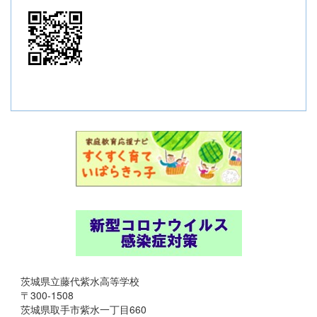
茨城県立藤代紫水高等学校
〒300-1508
茨城県取手市紫水一丁目660