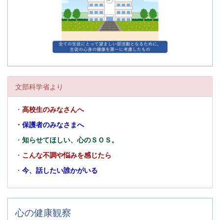
文部科学省より
・
高校生のみなさんへ
・
保護者のみなさまへ
・
知らせてほしい、心のＳＯＳ。
・
こんな不調や悩みを感じたら
・
今、話したい誰かがいる
心の健康観察