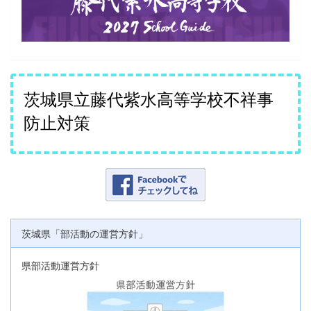
茨城県立藤代紫水高等学校不祥事
防止対策
茨城県「部活動の運営方針」
県部活動運営方針