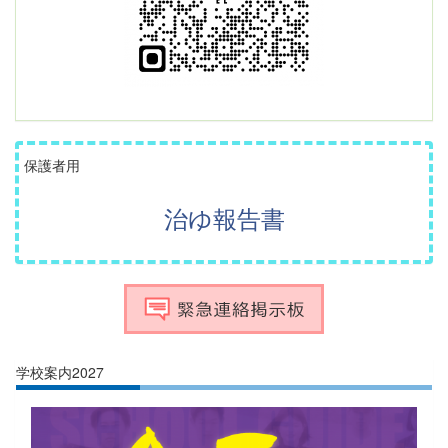
保護者用
治ゆ報告書
学校案内2027