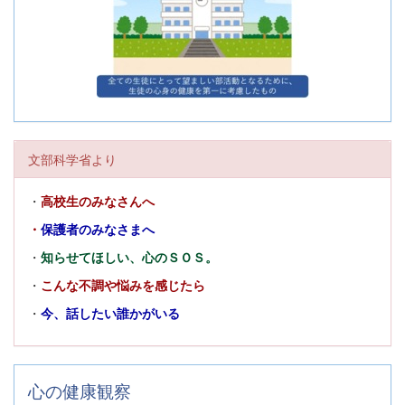
文部科学省より
・
高校生のみなさんへ
・
保護者のみなさまへ
・
知らせてほしい、心のＳＯＳ。
・
こんな不調や悩みを感じたら
・
今、話したい誰かがいる
心の健康観察