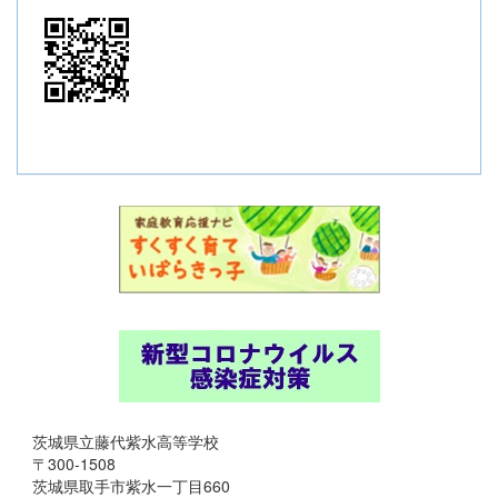
茨城県立藤代紫水高等学校
〒300-1508
茨城県取手市紫水一丁目660