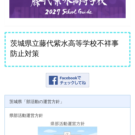
茨城県立藤代紫水高等学校不祥事
防止対策
茨城県「部活動の運営方針」
県部活動運営方針