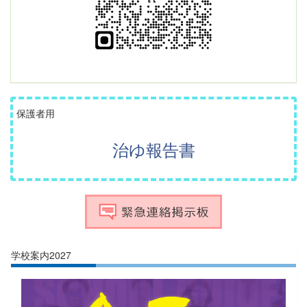
保護者用
治ゆ報告書
学校案内2027