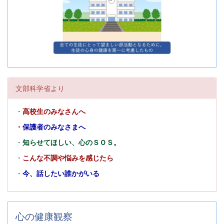
文部科学省より
・
高校生のみなさんへ
・
保護者のみなさまへ
・
知らせてほしい、心のＳＯＳ。
・
こんな不調や悩みを感じたら
・
今、話したい誰かがいる
心の健康観察