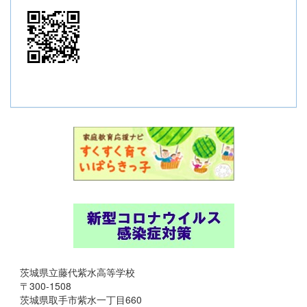
茨城県立藤代紫水高等学校
〒300-1508
茨城県取手市紫水一丁目660