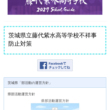
茨城県立藤代紫水高等学校不祥事
防止対策
茨城県「部活動の運営方針」
県部活動運営方針