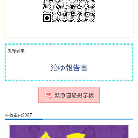
保護者用
治ゆ報告書
学校案内2027