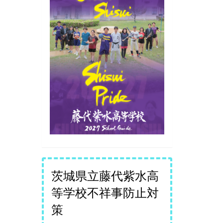
茨城県立藤代紫水高
等学校不祥事防止対
策