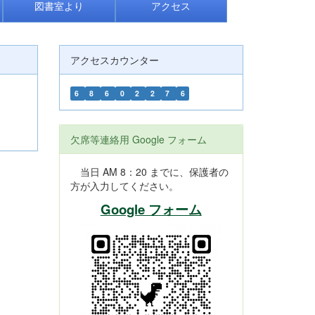
図書室より
アクセス
アクセスカウンター
6
8
6
0
2
2
7
6
欠席等連絡用 Google フォーム
当日 AM 8：20 までに、保護者の
方が入力してください。
Google フォーム