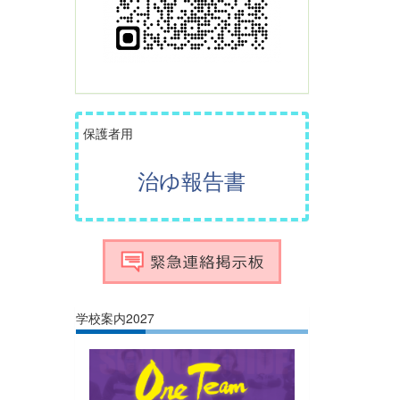
保護者用
治ゆ報告書
学校案内2027