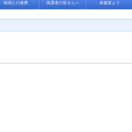
地域との連携
保護者の皆さんへ
保健室より