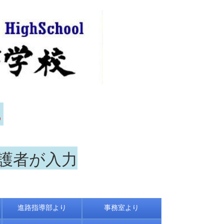
ら
保護者が入力
進路指導部より
事務室より