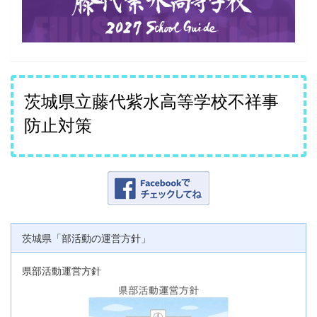
茨城県立藤代紫水高等学校不祥事
防止対策
茨城県「部活動の運営方針」
県部活動運営方針