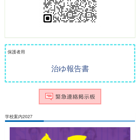
保護者用
治ゆ報告書
学校案内2027