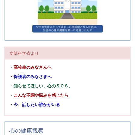
文部科学省より
・
高校生のみなさんへ
・
保護者のみなさまへ
・
知らせてほしい、心のＳＯＳ。
・
こんな不調や悩みを感じたら
・
今、話したい誰かがいる
心の健康観察