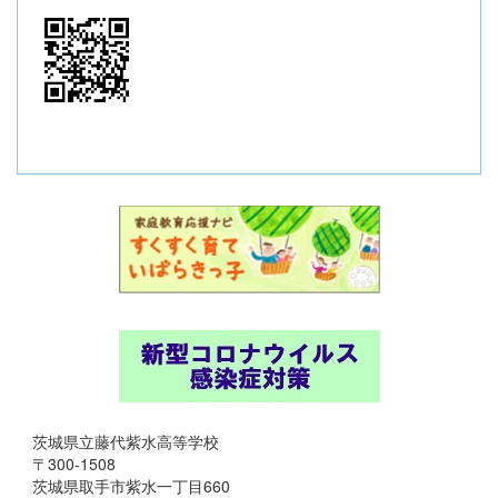
茨城県立藤代紫水高等学校
〒300-1508
茨城県取手市紫水一丁目660