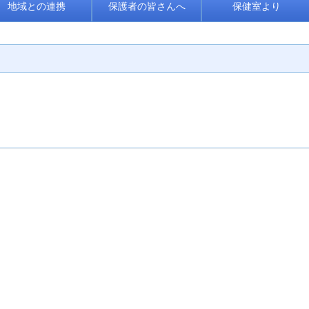
地域との連携
保護者の皆さんへ
保健室より