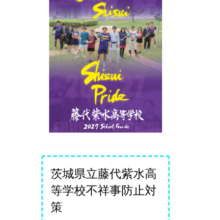
茨城県立藤代紫水高
等学校不祥事防止対
策