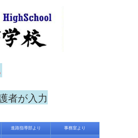
ら
保護者が入力
進路指導部より
事務室より