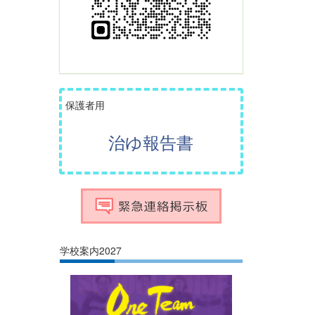
保護者用
治ゆ報告書
学校案内2027