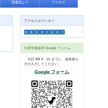
図書室より
アクセス
アクセスカウンター
6
8
4
3
1
8
0
1
欠席等連絡用 Google フォーム
当日 AM 8：20 までに、保護者の
方が入力してください。
Google フォーム