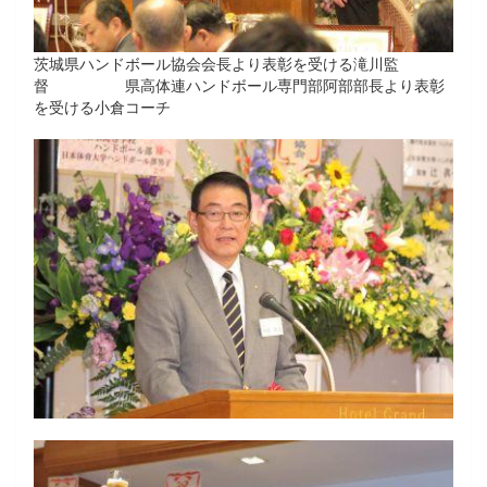
茨城県ハンドボール協会会長より表彰を受ける滝川監
督 県高体連ハンドボール専門部阿部部長より表彰
を受ける小倉コーチ