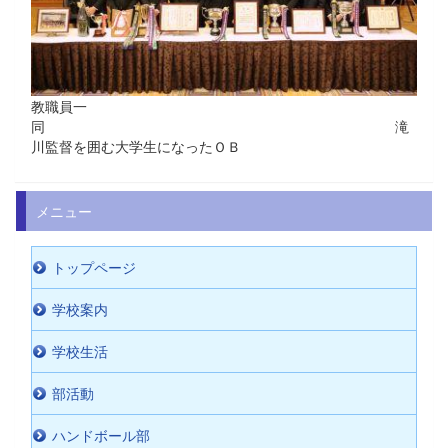
教職員一
同 滝
川監督を囲む大学生になったＯＢ
メニュー
トップページ
学校案内
学校生活
部活動
ハンドボール部