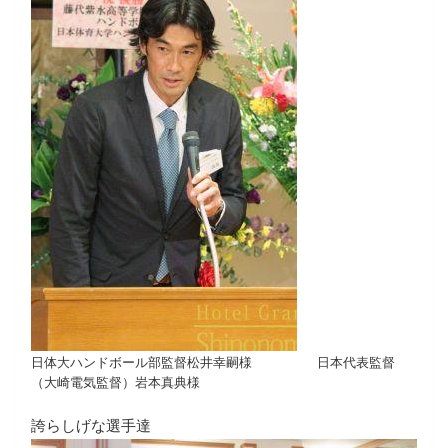
日体大ハンドボール部監督松井幸嗣様 日本代表監督
（大崎電気監督）岩本真典様
誇らしげな選手達