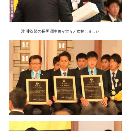
滝川監督の長男潤
主将が堂々と挨拶しました