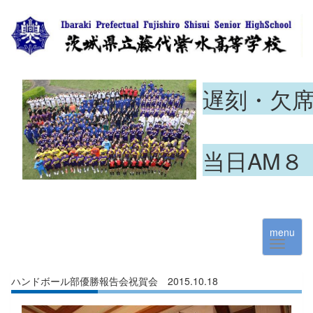
遅刻・欠
当日AM８
menu
ハンドボール部優勝報告会祝賀会 2015.10.18