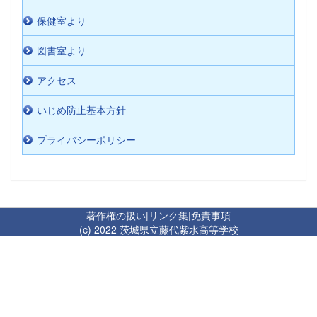
保健室より
図書室より
アクセス
いじめ防止基本方針
プライバシーポリシー
著作権の扱い
|
リンク集
|
免責事項
(c) 2022 茨城県立藤代紫水高等学校