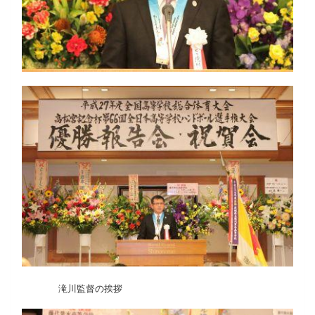
滝川監督の挨拶