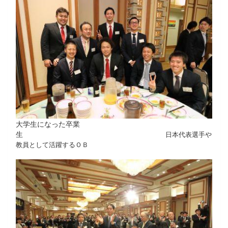
大学生になった卒業
生
日本代表選手や
教員として活躍するＯＢ