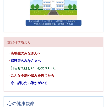
文部科学省より
・
高校生のみなさんへ
・
保護者のみなさまへ
・
知らせてほしい、心のＳＯＳ。
・
こんな不調や悩みを感じたら
・
今、話したい誰かがいる
心の健康観察