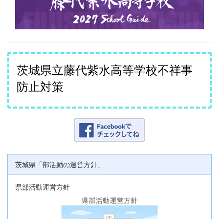
茨城県立藤代紫水高等学校不祥事
防止対策
茨城県「部活動の運営方針」
県部活動運営方針