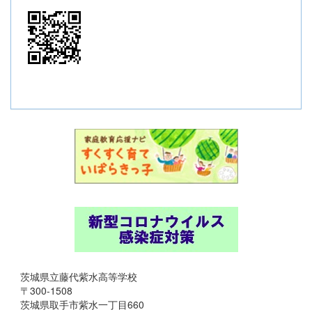
茨城県立藤代紫水高等学校
〒300-1508
茨城県取手市紫水一丁目660