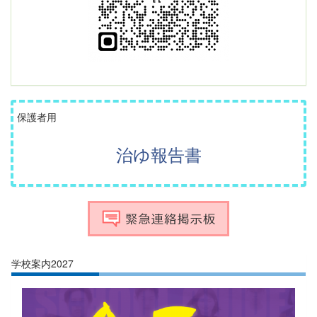
保護者用
治ゆ報告書
学校案内2027