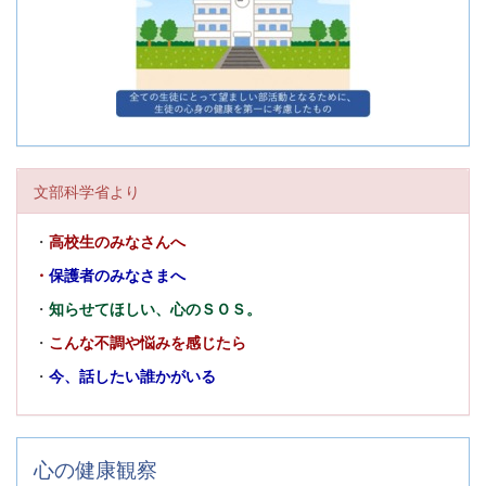
文部科学省より
・
高校生のみなさんへ
・
保護者のみなさまへ
・
知らせてほしい、心のＳＯＳ。
・
こんな不調や悩みを感じたら
・
今、話したい誰かがいる
心の健康観察