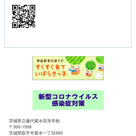
茨城県立藤代紫水高等学校
〒300-1508
茨城県取手市紫水一丁目660