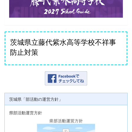
茨城県立藤代紫水高等学校不祥事
防止対策
茨城県「部活動の運営方針」
県部活動運営方針