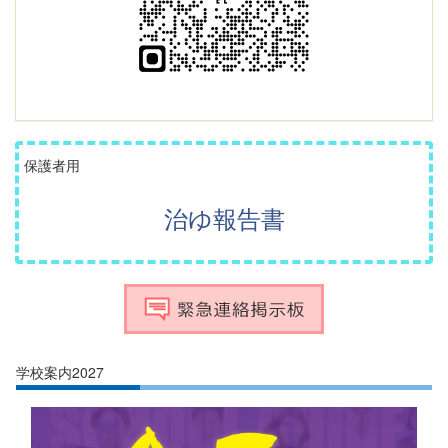
保護者用
治ゆ報告書
学校案内2027