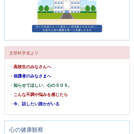
文部科学省より
・
高校生のみなさんへ
・
保護者のみなさまへ
・
知らせてほしい、心のＳＯＳ。
・
こんな不調や悩みを感じたら
・
今、話したい誰かがいる
心の健康観察