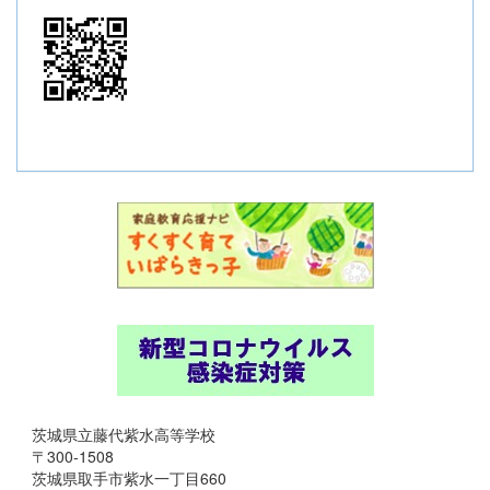
茨城県立藤代紫水高等学校
〒300-1508
茨城県取手市紫水一丁目660