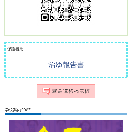
保護者用
治ゆ報告書
学校案内2027