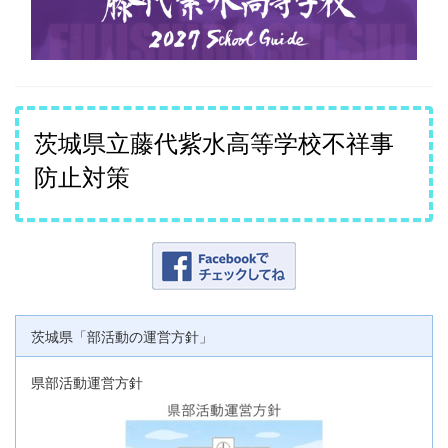
茨城県立藤代紫水高等学校不祥事
防止対策
茨城県「部活動の運営方針」
県部活動運営方針