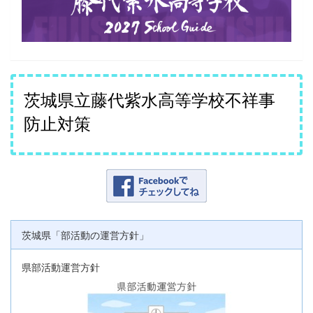
茨城県立藤代紫水高等学校不祥事
防止対策
茨城県「部活動の運営方針」
県部活動運営方針