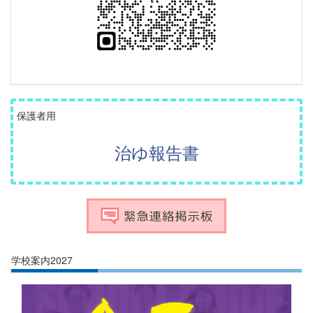
保護者用
治ゆ報告書
学校案内2027