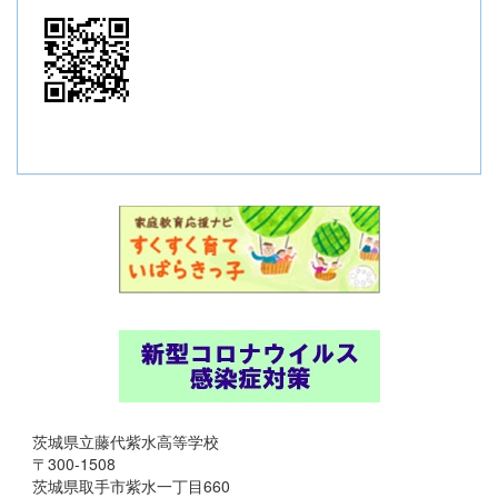
茨城県立藤代紫水高等学校
〒300-1508
茨城県取手市紫水一丁目660