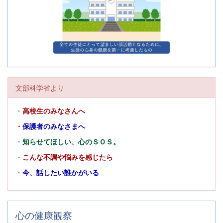
文部科学省より
・
高校生のみなさんへ
・
保護者のみなさまへ
・
知らせてほしい、心のＳＯＳ。
・
こんな不調や悩みを感じたら
・
今、話したい誰かがいる
心の健康観察