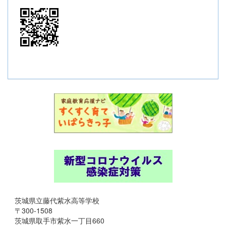
茨城県立藤代紫水高等学校
〒300-1508
茨城県取手市紫水一丁目660