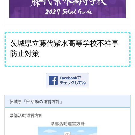
茨城県立藤代紫水高等学校不祥事
防止対策
茨城県「部活動の運営方針」
県部活動運営方針