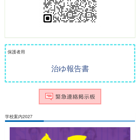
保護者用
治ゆ報告書
学校案内2027