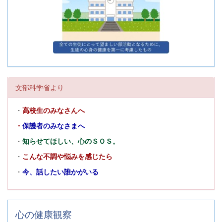
文部科学省より
・
高校生のみなさんへ
・
保護者のみなさまへ
・
知らせてほしい、心のＳＯＳ。
・
こんな不調や悩みを感じたら
・
今、話したい誰かがいる
心の健康観察