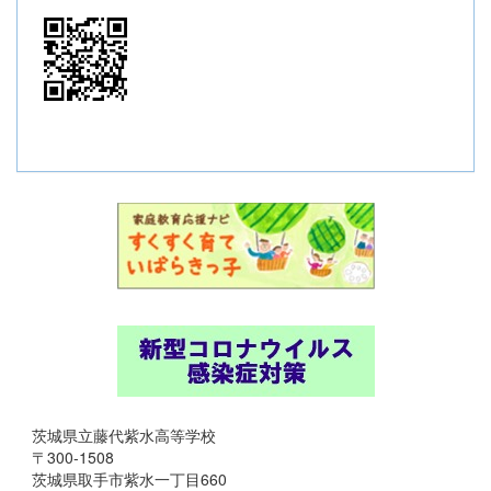
茨城県立藤代紫水高等学校
〒300-1508
茨城県取手市紫水一丁目660