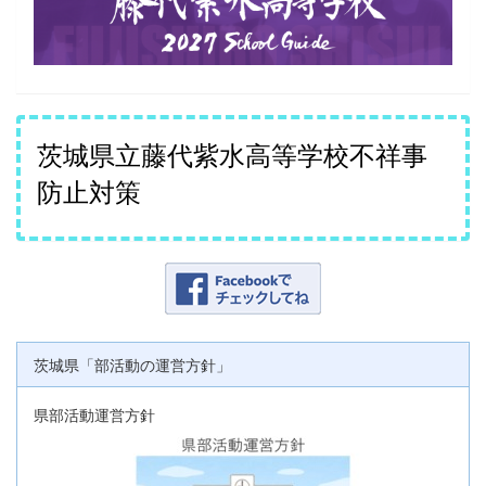
茨城県立藤代紫水高等学校不祥事
防止対策
茨城県「部活動の運営方針」
県部活動運営方針