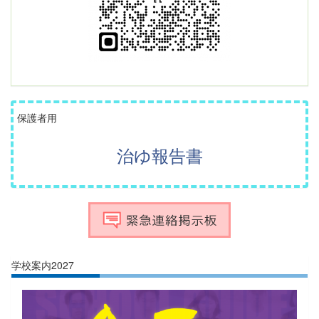
保護者用
治ゆ報告書
学校案内2027