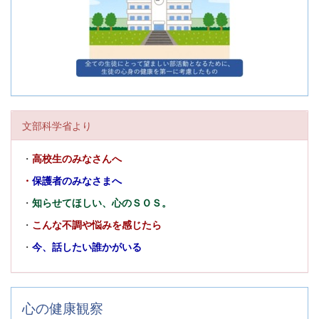
文部科学省より
・
高校生のみなさんへ
・
保護者のみなさまへ
・
知らせてほしい、心のＳＯＳ。
・
こんな不調や悩みを感じたら
・
今、話したい誰かがいる
心の健康観察