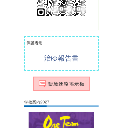
保護者用
治ゆ報告書
学校案内2027