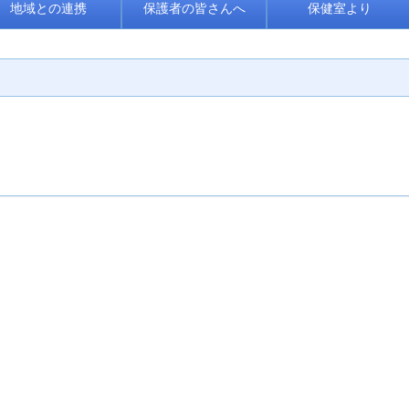
地域との連携
保護者の皆さんへ
保健室より