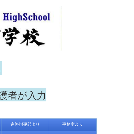
ら
保護者が入力
進路指導部より
事務室より