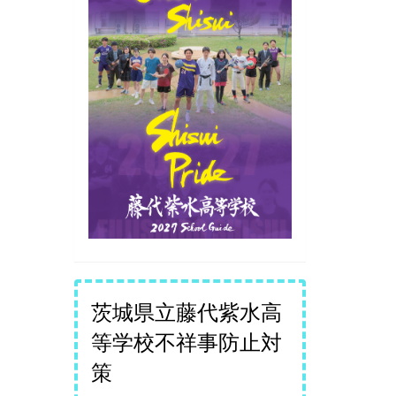
茨城県立藤代紫水高
等学校不祥事防止対
策