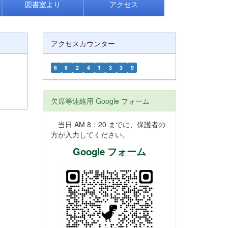
図書室より
アクセス
アクセスカウンター
6
8
2
4
1
3
3
9
欠席等連絡用 Google フォーム
当日 AM 8：20 までに、保護者の
方が入力してください。
Google フォーム