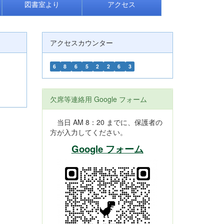
図書室より
アクセス
アクセスカウンター
6
8
6
5
2
2
6
3
欠席等連絡用 Google フォーム
当日 AM 8：20 までに、保護者の
方が入力してください。
Google フォーム