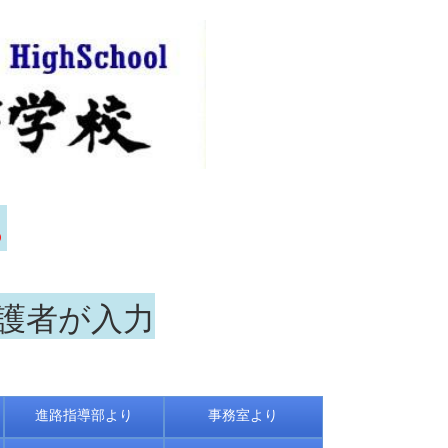
ら
保護者が入力
進路指導部より
事務室より