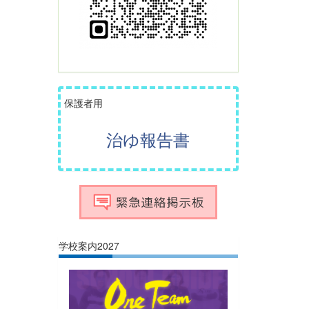
保護者用
治ゆ報告書
学校案内2027