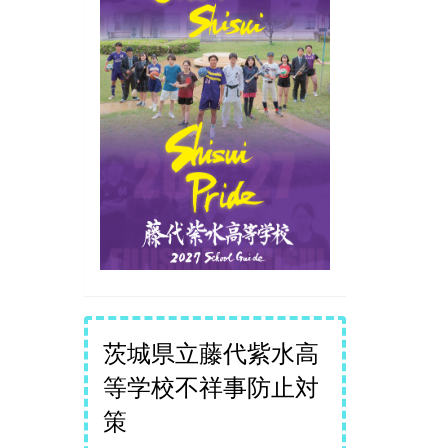
茨城県立藤代紫水高
等学校不祥事防止対
策