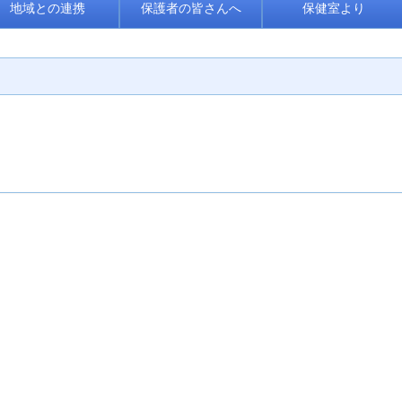
地域との連携
保護者の皆さんへ
保健室より