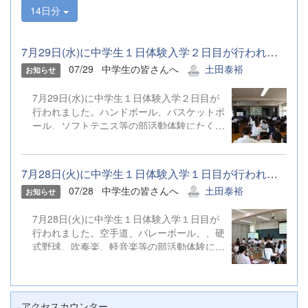
14日分
7月29日(水)に中学生１日体験入学２日目が行われました。ハンドボ...
07/29
中学生の皆さんへ
土田泰裕
お知らせ
7月29日(水)に中学生１日体験入学２日目が
行われました。ハンドボール、バスケットボ
ール、ソフトテニス等の部活動体験にたくさ
んのご参加ありがとうございました。
7月28日(火)に中学生１日体験入学１日目が行われました。空手道、...
07/28
中学生の皆さんへ
土田泰裕
お知らせ
7月28日(火)に中学生１日体験入学１日目が
行われました。空手道、バレーボール、、硬
式野球、吹奏楽、軽音楽等の部活動体験にた
くさんのご参加ありがとうございました。
アクセスカウンター