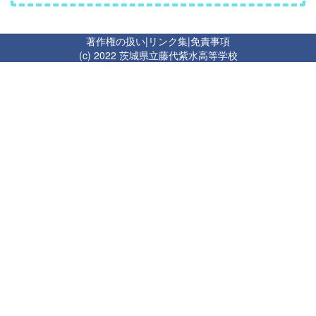
著作権の扱い
|
リンク集
|
免責事項
(c) 2022 茨城県立藤代紫水高等学校