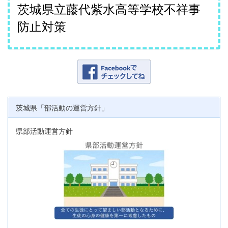
茨城県立藤代紫水高等学校不祥事
防止対策
茨城県「部活動の運営方針」
県部活動運営方針