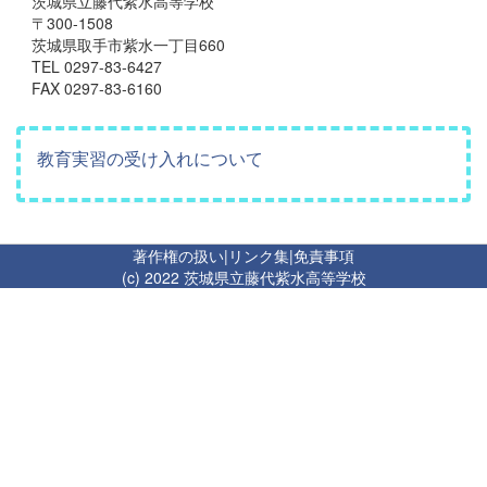
茨城県立藤代紫水高等学校
〒300-1508
茨城県取手市紫水一丁目660
TEL 0297-83-6427
FAX 0297-83-6160
教育実習の受け入れについて
著作権の扱い
|
リンク集
|
免責事項
(c) 2022 茨城県立藤代紫水高等学校