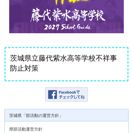
茨城県立藤代紫水高等学校不祥事
防止対策
茨城県「部活動の運営方針」
県部活動運営方針