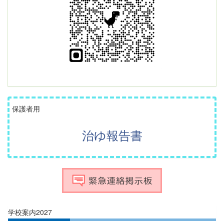
保護者用
治ゆ報告書
学校案内2027