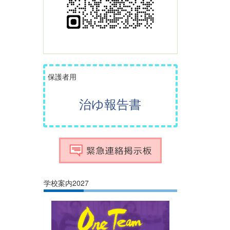
保護者用
治ゆ報告書
学校案内2027