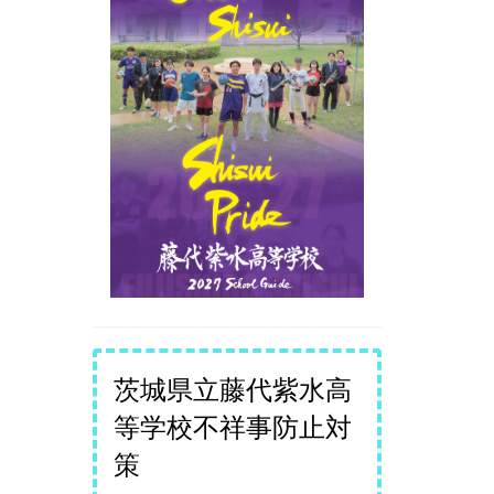
茨城県立藤代紫水高
等学校不祥事防止対
策