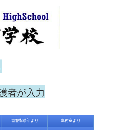
ら
保護者が入力
進路指導部より
事務室より