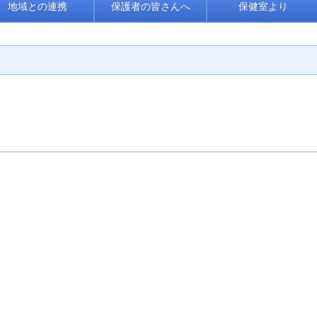
地域との連携
保護者の皆さんへ
保健室より