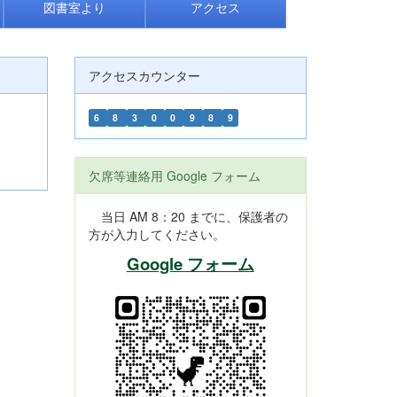
図書室より
アクセス
アクセスカウンター
6
8
3
0
0
9
8
9
欠席等連絡用 Google フォーム
当日 AM 8：20 までに、保護者の
方が入力してください。
Google フォーム