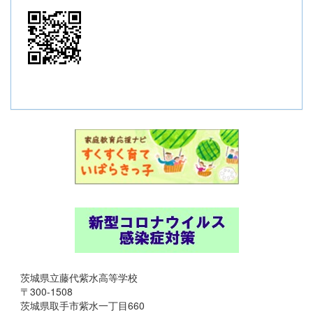
茨城県立藤代紫水高等学校
〒300-1508
茨城県取手市紫水一丁目660