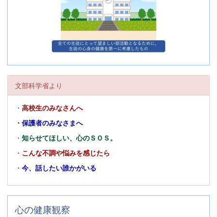
文部科学省より
・
高校生のみなさんへ
・
保護者のみなさまへ
・
知らせてほしい、心のＳＯＳ。
・
こんな不調や悩みを感じたら
・
今、話したい誰かがいる
心の健康観察