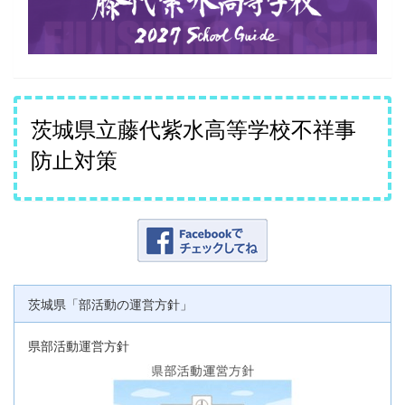
茨城県立藤代紫水高等学校不祥事
防止対策
茨城県「部活動の運営方針」
県部活動運営方針