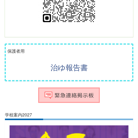
保護者用
治ゆ報告書
学校案内2027